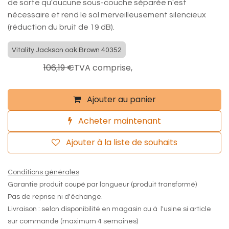
de sorte qu'aucune sous-couche séparée n'est
nécessaire et rend le sol merveilleusement silencieux
(réduction du bruit de 19 dB).
Vitality Jackson oak Brown 40352
84,95
€
106,19
€
TVA comprise,
Ajouter au panier
Acheter maintenant
Ajouter à la liste de souhaits
Conditions générales
Garantie produit coupé par longueur (produit transformé)
Pas de reprise ni d'échange.
Livraison : selon disponibilité en magasin ou à l'usine si article
sur commande (maximum 4 semaines)