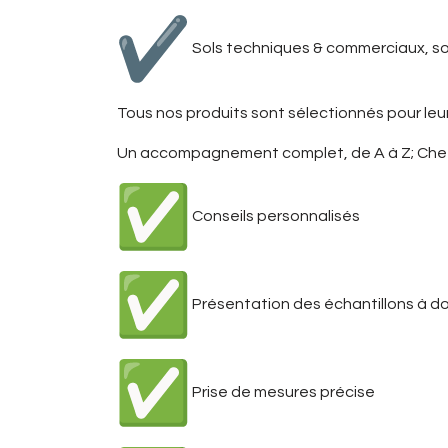
Sols techniques & commerciaux, so
Tous nos produits sont sélectionnés pour leur q
Un accompagnement complet, de A à Z; Chez Re
Conseils personnalisés
Présentation des échantillons à do
Prise de mesures précise