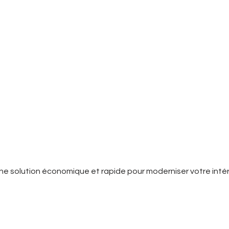
roposons également notre service Cov
e solution économique et rapide pour moderniser votre intér