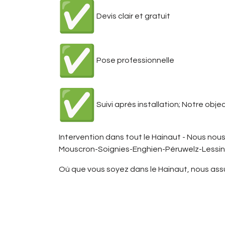
Devis clair et gratuit
Pose professionnelle
Suivi après installation; Notre obje
Intervention dans tout le Hainaut - Nous no
Mouscron-Soignies-Enghien-Péruwelz-Lessine
Où que vous soyez dans le Hainaut, nous assur
Cover Design
: relo