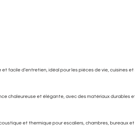
rge gamme de revêtements adaptés à 
t facile d’entretien, idéal pour les pièces de vie, cuisines et 
ance chaleureuse et élégante, avec des matériaux durables e
coustique et thermique pour escaliers, chambres, bureaux et