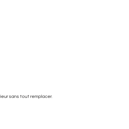
er Design :
ieur sans tout remplacer.