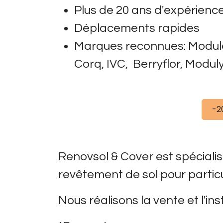
Plus de 20 ans d'expérienc
Déplacements rapides
Marques reconnues: Moduléo,
Corq, IVC, Berryflor, Modul
-2
Renovsol & Cover est spéciali
revêtement de sol pour particu
Nous réalisons la vente et l'ins