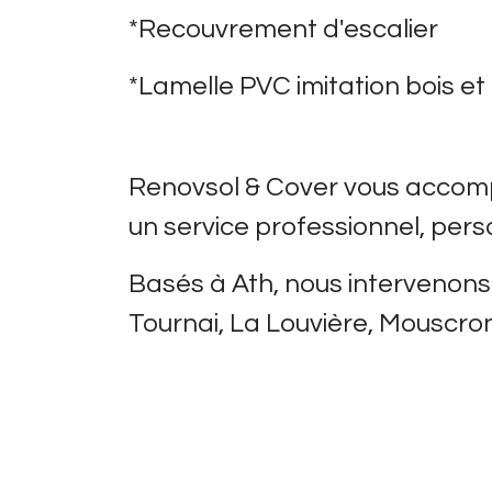
*Recouvrement d'escalier
*Lamelle PVC imitation bois et
Renovsol & Cover vous accompa
un service professionnel, pers
Basés à Ath, nous intervenons
Tournai, La Louvière, Mouscron
Nos solutions de 