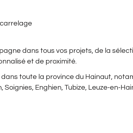
 carrelage
gne dans tous vos projets, de la sélectio
onnalisé et de proximité.
 dans toute la province du Hainaut, nota
, Soignies, Enghien, Tubize, Leuze-en-Hain
revêtements de sol Less