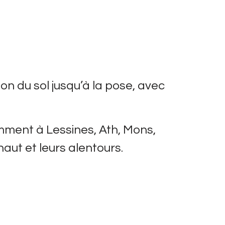
n du sol jusqu’à la pose, avec
mment à Lessines, Ath, Mons,
aut et leurs alentours.
ines