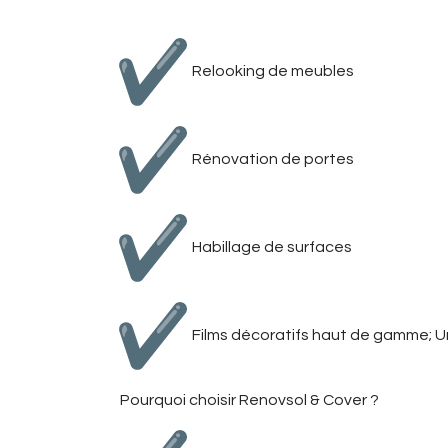
revêtements de sol, nous p
Relooking de meubles
Rénovation de portes
Habillage de surfaces
Films décoratifs haut de gamme; Un
Pourquoi choisir Renovsol & Cover ?