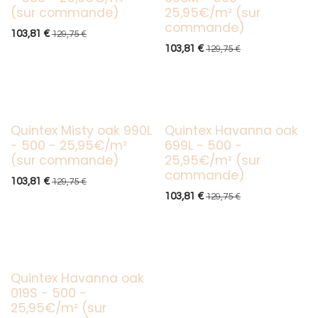
(sur commande)
25,95€/m² (sur
commande)
103,81
€
129,75
€
103,81
€
129,75
€
Quintex Misty oak 990L
Quintex Havanna oak
- 500 - 25,95€/m²
699L - 500 -
(sur commande)
25,95€/m² (sur
commande)
103,81
€
129,75
€
103,81
€
129,75
€
Quintex Havanna oak
019S - 500 -
25,95€/m² (sur