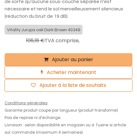
de sorte qu'aucune sous-couche séparée n'est
nécessaire et rend le sol merveilleusement silencieux
(réduction du bruit de 19 dB).
Vitality Jurupa oak Dark Brown 40349
84,94
€
106,18
€
TVA comprise,
Ajouter au panier
Acheter maintenant
Ajouter à la liste de souhaits
Conditions générales
Garantie produit coupé par longueur (produit transformé)
Pas de reprise ni d'échange.
Livraison : selon disponibilité en magasin ou à l'usine si article
sur commande (maximum 4 semaines)