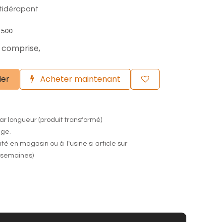
tidérapant
 500
 comprise,
ier
Acheter maintenant
ar longueur (produit transformé)
nge.
lité en magasin ou à l'usine si article sur
semaines)