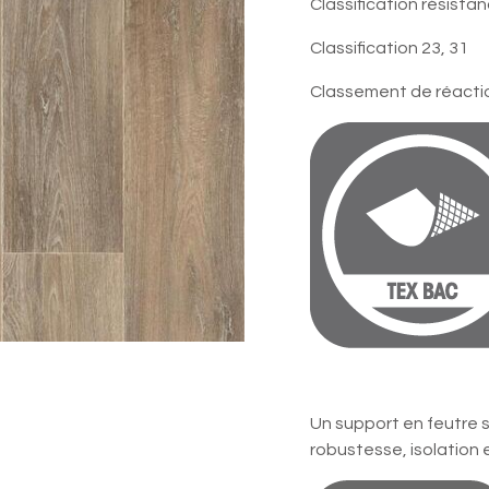
Classification résistan
Classification 23, 31
Classement de réaction
Tex Bac
Un support en feutre s
robustesse, isolation e