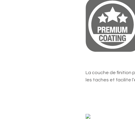
Revêtemen
La couche de finition 
les taches et facilite l
Antidérapa