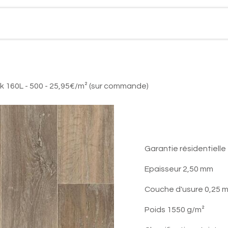
Boutique en ligne
Réalisations
Contact
Act
k 160L - 500 - 25,95€/m² (sur commande)
Quintex Lim
25,95€/m²
Garantie résidentielle
Epaisseur 2,50 mm
Couche d'usure 0,25 
Poids 1550 g/m²