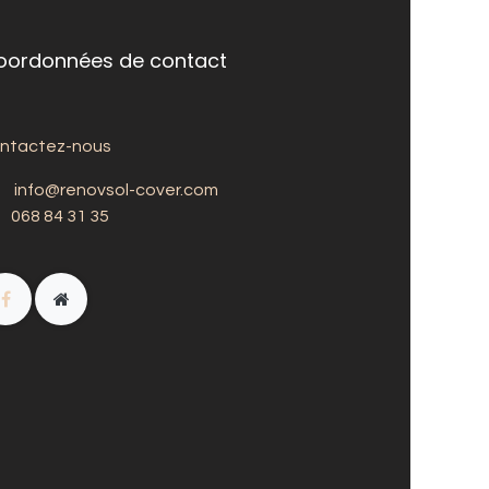
oordonnées de contact
ntactez-nous
info@renovsol-cover.com
068 84 31 35