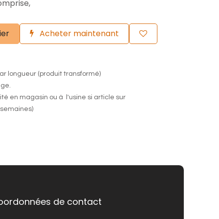
omprise,
ier
Acheter maintenant
ar longueur (produit transformé)
nge.
lité en magasin ou à l'usine si article sur
semaines)
oordonnées de contact