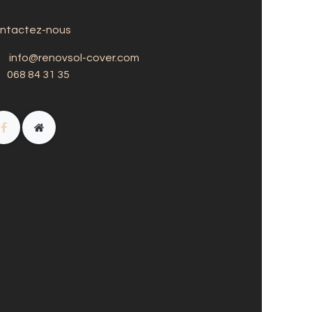
ntactez-nous
info@renovsol-cover.com
068 84 31 35