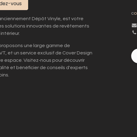
ndez-vous
c
o
anciennement Dépôt Vinyle, est votre
es solutions innovantes de revêtements
intérieur.
s proposons une large gamme de
LVT, et un service exclusif de Cover Design
tre espace. Visitez-nous pour découvrir
lité et bénéficier de conseils d'experts
ins.