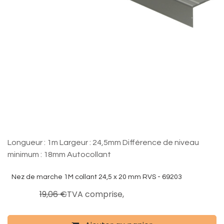
Nez de marche 1M collant 24,5 x 20
mm RVS - 69203
Longueur : 1m Largeur : 24,5mm Différence de niveau
minimum : 18mm Autocollant
Nez de marche 1M collant 24,5 x 20 mm RVS - 69203
15,25
€
19,06
€
TVA comprise,