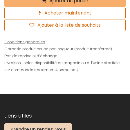
Ajouter au panier
Acheter maintenant
Ajouter à la liste de souhaits
Conditions générales
Garantie produit coupé par longueur (produit transformé)
Pas de reprise ni d'échange.
Livraison : selon disponibilité en magasin ou à l'usine si article
sur commande (maximum 4 semaines)
Liens utiles
Prendre un rendez-vous