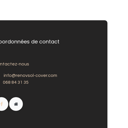
oordonnées de contact
ntactez-nous
info@renovsol-cover.com
068 84 31 35