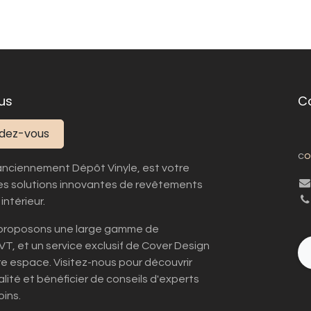
us
C
ndez-vous
c
o
anciennement Dépôt Vinyle, est votre
es solutions innovantes de revêtements
intérieur.
s proposons une large gamme de
LVT, et un service exclusif de Cover Design
tre espace. Visitez-nous pour découvrir
lité et bénéficier de conseils d'experts
ins.